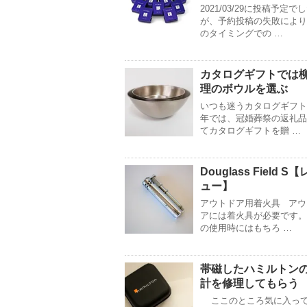
2021/03/29に投稿予定で
が、予約投稿の失敗により
のタイミングでの …
カタログギフトでは
理のボウルを選ぶ
いつも迷うカタログギフト
年では、冠婚葬祭の返礼品
てカタログギフトを贈 …
Douglass Field S
ュー】
アウトドア用着火具 アウ
アには着火具が必要です。
の使用時にはもちろ …
帯磁したハミルトン
計を修理してもらう
ここのところ気に入っ