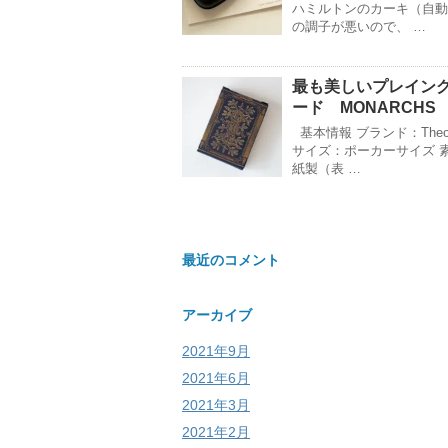
ハミルトンのカーキ（自動
の調子が悪いので、 …
最も美しいプレイン
ード MONARCHS
基本情報 ブランド：Theor
サイズ：ポーカーサイズ 
紙製（表 …
最近のコメント
アーカイブ
2021年9月
2021年6月
2021年3月
2021年2月