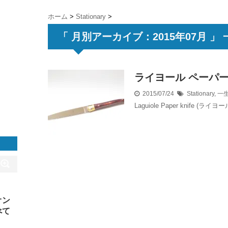
ホーム
>
Stationary
>
「 月別アーカイブ：2015年07月 」 
ライヨール ペーパ
2015/07/24
Stationary
,
一
Laguiole Paper knife (
オン
べて